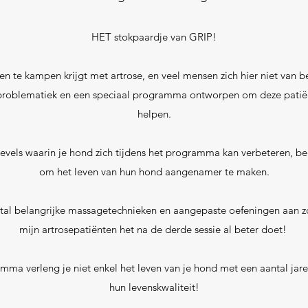
HET stokpaardje van GRIP!
 te kampen krijgt met artrose, en veel mensen zich hier niet van be
 problematiek en een speciaal programma ontworpen om deze patië
helpen.
levels waarin je hond zich tijdens het programma kan verbeteren, be
om het leven van hun hond aangenamer te maken.
aantal belangrijke massagetechnieken en aangepaste oefeningen aan
mijn artrosepatiënten het na de derde sessie al beter doet!
mma verleng je niet enkel het leven van je hond met een aantal jare
hun levenskwaliteit!