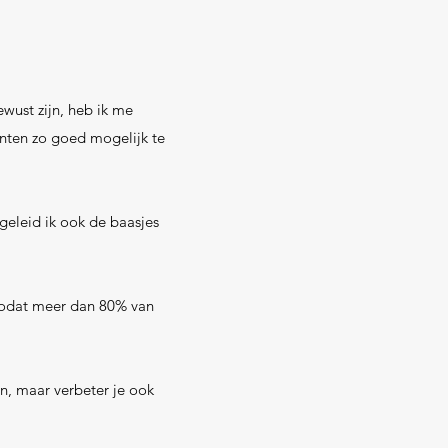
wust zijn, heb ik me
nten zo goed mogelijk te
geleid ik ook de baasjes
 zodat meer dan 80% van
n, maar verbeter je ook