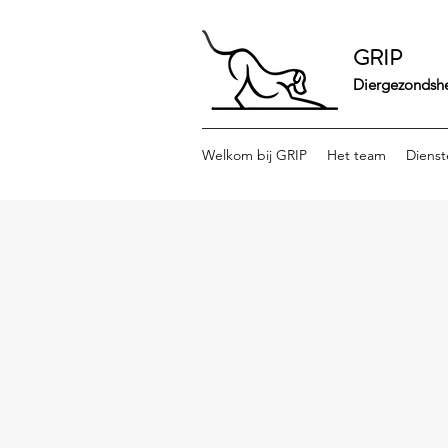
GRIP
Diergezondsh
Welkom bij GRIP
Het team
Dienst