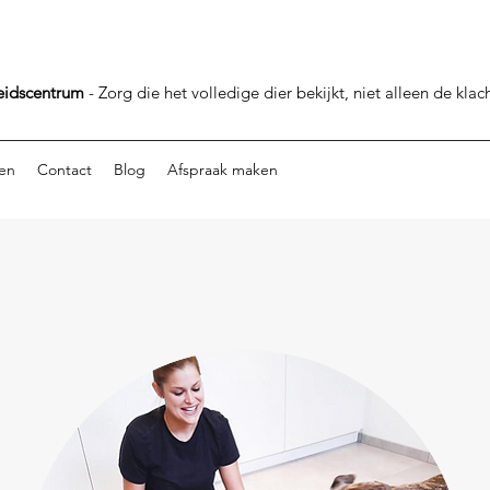
eidscentrum
- Zorg die het volledige dier bekijkt, niet alleen de klach
en
Contact
Blog
Afspraak maken