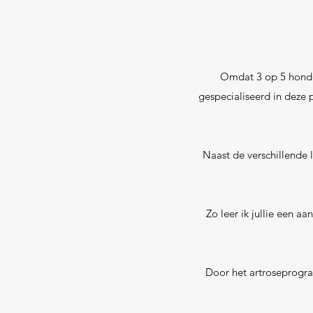
Omdat 3 op 5 honden
gespecialiseerd in deze
Naast de verschillende 
Zo leer ik jullie een 
Door het artroseprogra