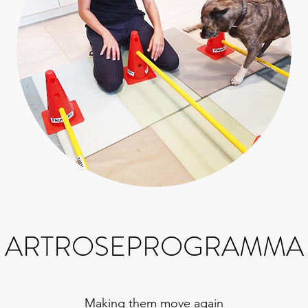
ARTROSEPROGRAMMA
Making them move again